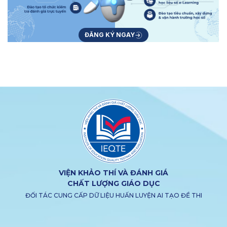
ĐĂNG KÝ NGAY
VIỆN KHẢO THÍ VÀ ĐÁNH GIÁ
CHẤT LƯỢNG GIÁO DỤC
ĐỐI TÁC CUNG CẤP DỮ LIỆU HUẤN LUYỆN AI TẠO ĐỀ THI