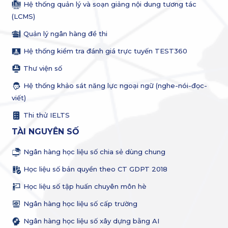
Hệ thống quản lý và soạn giảng nội dung tương tác
(LCMS)
Quản lý ngân hàng đề thi
Hệ thống kiểm tra đánh giá trực tuyến TEST360
Thư viện số
Hệ thống khảo sát năng lực ngoại ngữ (nghe-nói-đọc-
viết)
Thi thử IELTS
TÀI NGUYÊN SỐ
Ngân hàng học liệu số chia sẻ dùng chung
Học liệu số bản quyền theo CT GDPT 2018
Học liệu số tập huấn chuyên môn hè
Ngân hàng học liệu số cấp trường
Ngân hàng học liệu số xây dựng bằng AI