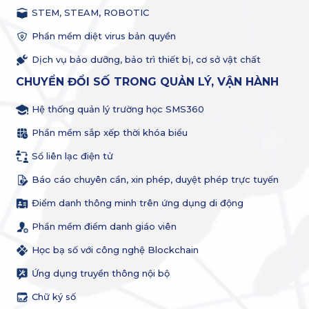
STEM, STEAM, ROBOTIC
Phần mềm diệt virus bản quyền
Dịch vụ bảo dưỡng, bảo trì thiết bị, cơ sở vật chất
CHUYỂN ĐỔI SỐ TRONG QUẢN LÝ, VẬN HÀNH
Hệ thống quản lý trường học SMS360
Phần mềm sắp xếp thời khóa biểu
Sổ liên lạc điện tử
Báo cáo chuyên cần, xin phép, duyệt phép trực tuyến
Điểm danh thông minh trên ứng dụng di động
Phần mềm điểm danh giáo viên
Học bạ số với công nghệ Blockchain
Ứng dụng truyền thông nội bộ
Chữ ký số